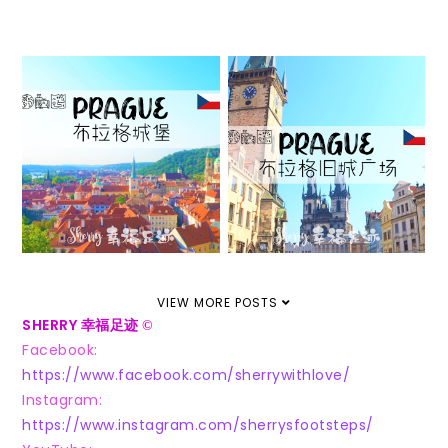
[布拉格] 在旧城广
[布拉格] 到布拉格
场追逐泡泡的美好
城堡逛一圈
回忆
JANUARY 4, 2018
DECEMBER 27, 2017
VIEW MORE POSTS
SHERRY 幸福足迹
©
Facebook:
https://www.facebook.com/sherrywithlove/
Instagram:
https://www.instagram.com/sherrysfootsteps/