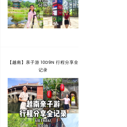
【越南】亲子游 10D9N 行程分享全
记录