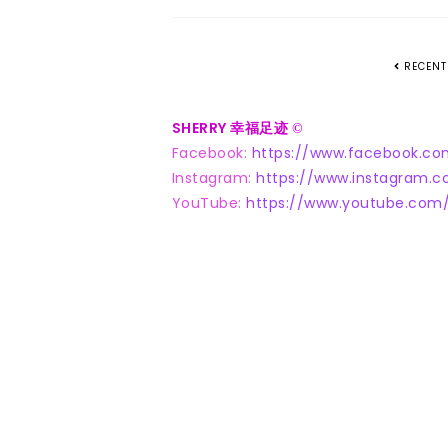
RECENT
SHERRY 幸福足迹
©
Facebook:
https://www.facebook.co
Instagram:
https://www.instagram.c
YouTube:
https://www.youtube.com/