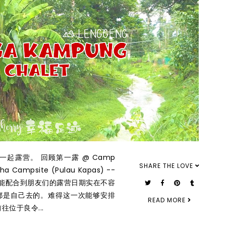
起露营。 回顾第一露 @ Camp
SHARE THE LOVE
a Campsite (Pulau Kapas) --
性质，能配合到朋友们的露营日期实在不容
都是自己去的。难得这一次能够安排
READ MORE
位于良令...