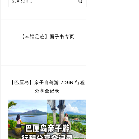
【幸福足迹】面子书专页
【巴厘岛】亲子自驾游 7D6N 行程
分享全记录