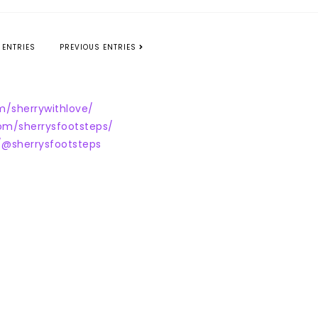
 ENTRIES
PREVIOUS ENTRIES
m/sherrywithlove/
om/sherrysfootsteps/
@sherrysfootsteps