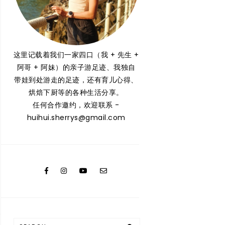
这里记载着我们一家四口（我 + 先生 +
阿哥 + 阿妹）的亲子游足迹、我独自
带娃到处游走的足迹，还有育儿心得、
烘焙下厨等的各种生活分享。
任何合作邀约，欢迎联系 -
huihui.sherrys@gmail.com