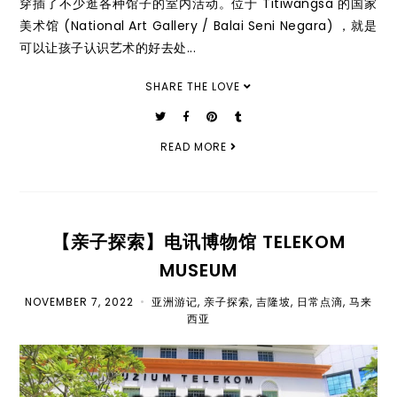
穿插了不少逛各种馆子的室内活动。位于 Titiwangsa 的国家
美术馆 (National Art Gallery / Balai Seni Negara) ，就是
可以让孩子认识艺术的好去处...
SHARE THE LOVE
READ MORE
【亲子探索】电讯博物馆 TELEKOM
MUSEUM
NOVEMBER 7, 2022
•
亚洲游记
,
亲子探索
,
吉隆坡
,
日常点滴
,
马来
西亚