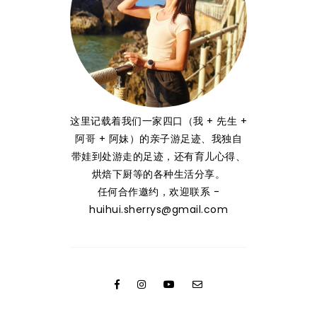
这里记载着我们一家四口（我 + 先生 +
阿哥 + 阿妹）的亲子游足迹、我独自
带娃到处游走的足迹，还有育儿心得、
烘焙下厨等的各种生活分享。
任何合作邀约，欢迎联系 -
huihui.sherrys@gmail.com