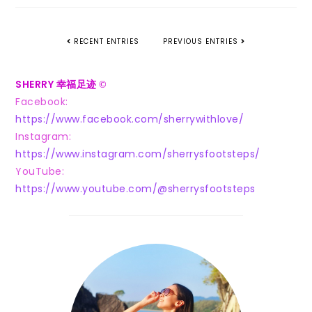
RECENT ENTRIES
PREVIOUS ENTRIES
SHERRY 幸福足迹
©
Facebook:
https://www.facebook.com/sherrywithlove/
Instagram:
https://www.instagram.com/sherrysfootsteps/
YouTube:
https://www.youtube.com/@sherrysfootsteps