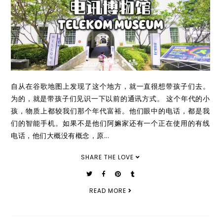
自从在谷歌地图上发现了这个地方，就一直很想带孩子们去。
为的，就是带孩子们见识一下以前的通讯方式。 这个年代的小
孩，物质上都较我们那个年代富裕。他们眼中的电话，都是我
们的智能手机。如果不是他们阿嫲家还有一个正在使用的有线
电话，他们大概没有概念，原...
SHARE THE LOVE
READ MORE