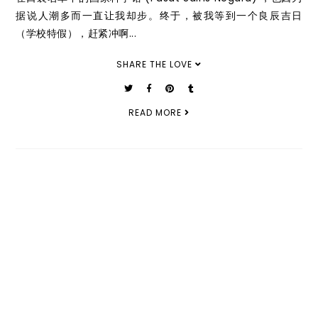
据说人潮多而一直让我却步。终于，被我等到一个良辰吉日
（学校特假），赶紧冲啊...
SHARE THE LOVE
READ MORE