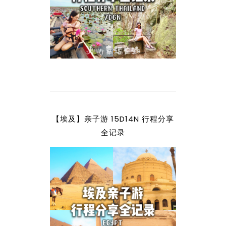
【埃及】亲子游 15D14N 行程分享
全记录