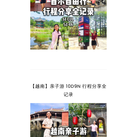
【越南】亲子游 10D9N 行程分享全
记录