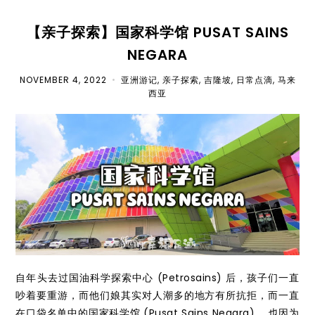
【亲子探索】国家科学馆 PUSAT SAINS
NEGARA
NOVEMBER 4, 2022
•
亚洲游记
,
亲子探索
,
吉隆坡
,
日常点滴
,
马来
西亚
自年头去过国油科学探索中心 (Petrosains) 后，孩子们一直
吵着要重游，而他们娘其实对人潮多的地方有所抗拒，而一直
在口袋名单中的国家科学馆 (Pusat Sains Negara) ，也因为