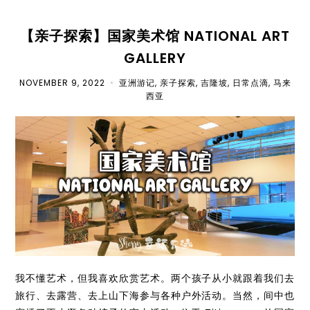
【亲子探索】国家美术馆 NATIONAL ART
GALLERY
NOVEMBER 9, 2022
•
亚洲游记
,
亲子探索
,
吉隆坡
,
日常点滴
,
马来
西亚
我不懂艺术，但我喜欢欣赏艺术。两个孩子从小就跟着我们去
旅行、去露营、去上山下海参与各种户外活动。当然，间中也