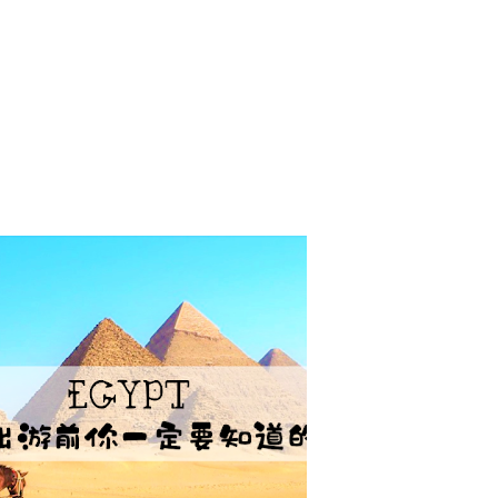
埃及】12 项出游前你一定要
知道的事
APRIL 11, 2019