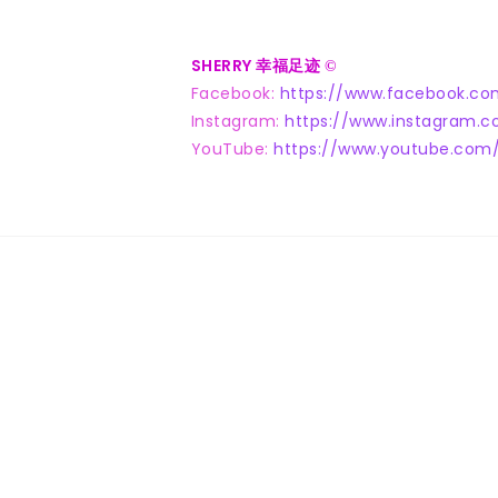
SHERRY 幸福足迹
©
Facebook:
https://www.facebook.co
Instagram:
https://www.instagram.c
YouTube:
https://www.youtube.com/