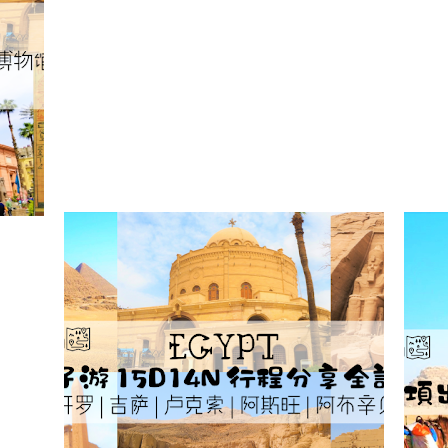
站
【埃及】亲子游 15D14N 行程
【
分享全记录
MAY 3, 2019