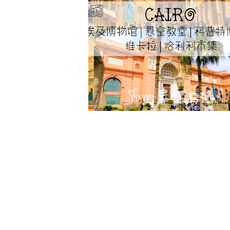
【开罗】依依不舍的最后一
APRIL 23, 2020