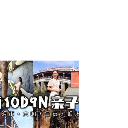
【越南】亲子自由行 10D9N
行程分享全记录
MARCH 1, 2025