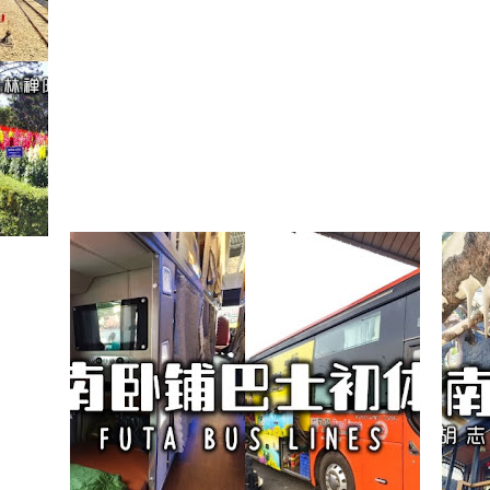
情拉
【越南】FUTA BUS LINES 卧
铺巴士初体验
MARCH 5, 2025