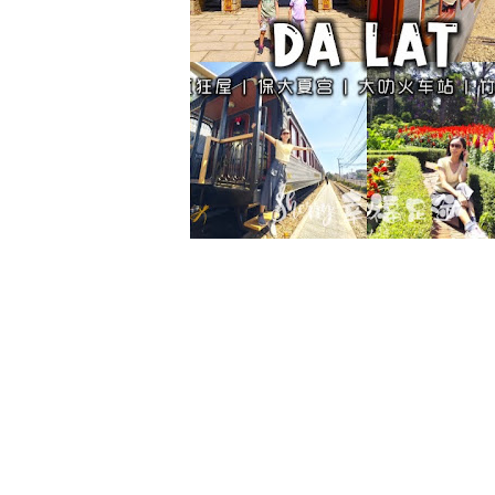
【大叻】放慢脚步 异国风
满的高原城镇
APRIL 22, 2025