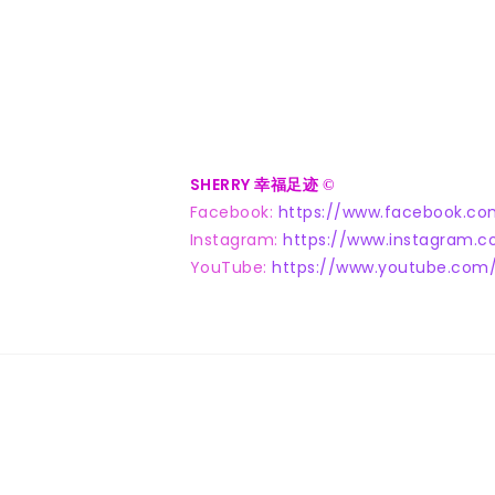
SHERRY 幸福足迹
©
Facebook:
https://www.facebook.co
Instagram:
https://www.instagram.c
YouTube:
https://www.youtube.com/