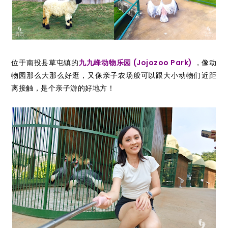
位于南投县草屯镇的
九九峰动物乐园 (Jojozoo Park)
，像动
物园那么大那么好逛，又像亲子农场般可以跟大小动物们近距
离接触，是个亲子游的好地方！