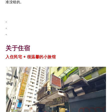
准没错的。
。
。
。
关于住宿
入住民宅 + 很温馨的小旅馆