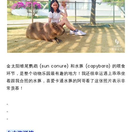
金太阳锥尾鹦鹉 (sun conure) 和水豚 (capybara) 的喂食
环节，是整个动物乐园最有趣的地方！我还很幸运遇上乖乖坐
着跟我合照的水豚，喜爱卡通水豚的阿哥看了这张照片表示非
常羡慕！
。
。
。