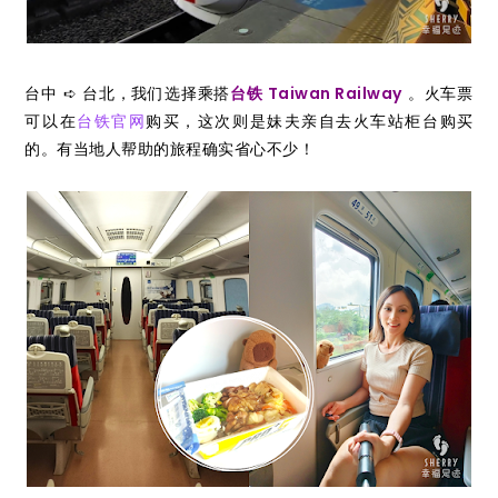
台中 ➪ 台北，我们选择乘搭
台铁 Taiwan Railway
。火车票
可以在
台铁官网
购买，这次则是妹夫亲自去火车站柜台购买
的。有当地人帮助的旅程确实省心不少！