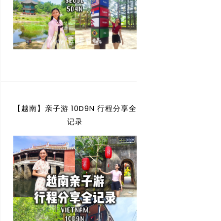
【越南】亲子游 10D9N 行程分享全
记录