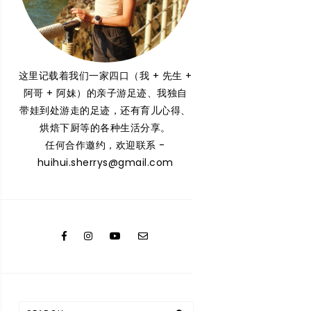
这里记载着我们一家四口（我 + 先生 +
阿哥 + 阿妹）的亲子游足迹、我独自
带娃到处游走的足迹，还有育儿心得、
烘焙下厨等的各种生活分享。
任何合作邀约，欢迎联系 -
huihui.sherrys@gmail.com