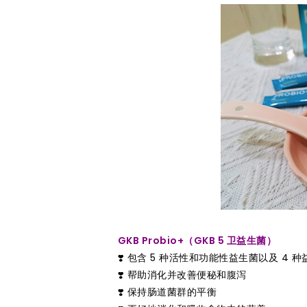
GKB Probio+（GKB 5 卫益生菌）
❣️ 包含 5 种活性和功能性益生菌以及 4 
❣️ 帮助消化并改善便秘和腹泻
❣️ 保持肠道菌群的平衡