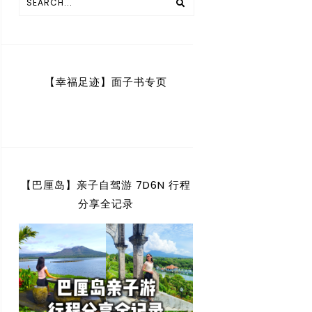
【幸福足迹】面子书专页
【巴厘岛】亲子自驾游 7D6N 行程
分享全记录