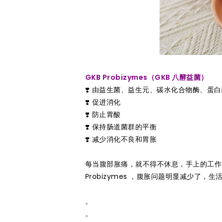
GKB Probizymes（GKB 八酵益菌）
❣️ 由益生菌、益生元、碳水化合物酶、
蛋白
❣️ 促进消化
❣️ 防止胃酸
❣️ 保持肠道菌群的平衡
❣️ 减少消化不良和胃胀
每当腹部胀痛，就不得不休息，手上的工作
Probizymes ，腹胀问题明显减少了
。
。