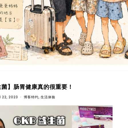
益生菌】肠胃健康真的很重要！
 22, 2023
•
博客特约
,
生活体验