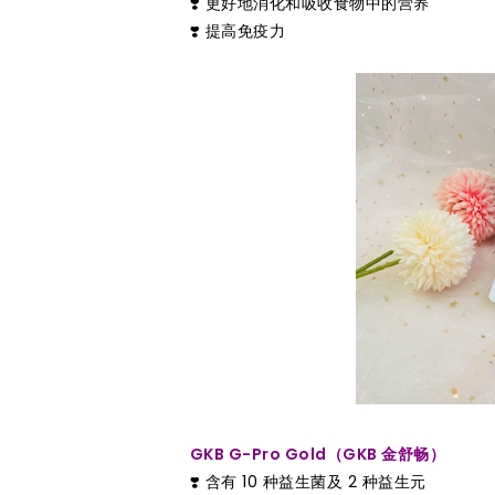
❣️ 更好地消化和吸收食物中的营养
❣️ 提高免疫力
GKB G-Pro Gold（GKB 金舒畅）
❣️ 含有 10 种益生菌及 2 种益生元