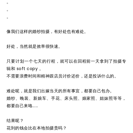
。
。
。
像我们这样的婚纱拍摄，有好处也有难处。
好处，当然就是效率很快速。
只要计划一个七天的行程，就可以在回程前一天拿到了拍摄专
辑和 soft copy 。
不需要浪费时间和精神跟店员讨价还价，还是投诉什么的。
难处呢，就是我们出嫁当天的所有事宜，都要自己包办。
婚纱、晚装、新娘车、手花、床头照、娘家照、姐妹照等等，
都要自己来咯……
结果呢？
花到的钱会比在本地拍摄贵吗？