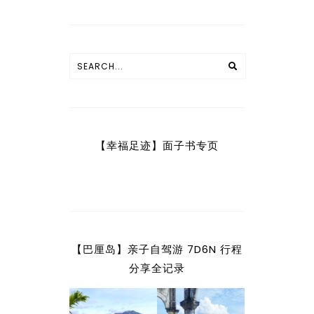
【幸福足迹】面子书专页
【巴厘岛】亲子自驾游 7D6N 行程
分享全记录