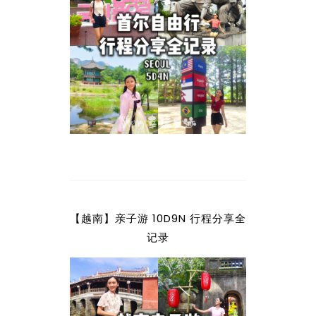
【越南】亲子游 10D9N 行程分享全
记录