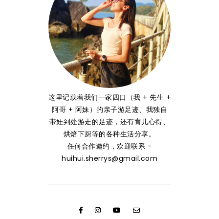
这里记载着我们一家四口（我 + 先生 +
阿哥 + 阿妹）的亲子游足迹、我独自
带娃到处游走的足迹，还有育儿心得、
烘焙下厨等的各种生活分享。
任何合作邀约，欢迎联系 -
huihui.sherrys@gmail.com