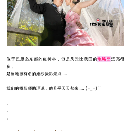
位于巴厘岛东部的红树林，但是风景比我国的
龟咯岛
漂亮很
多，
是当地很有名的婚纱摄影景点……
我们的摄影师助理说，他几乎天天都来…… (-_-)'''
。
。
。