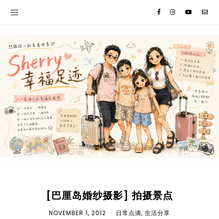
[巴厘岛婚纱摄影] 拍摄景点
NOVEMBER 1, 2012
•
日常点滴
,
生活分享