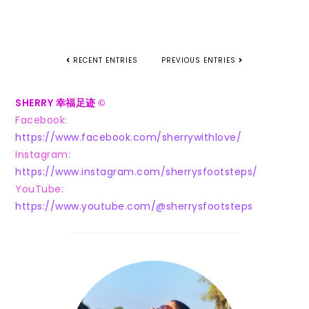
RECENT ENTRIES
PREVIOUS ENTRIES
SHERRY 幸福足迹
©
Facebook:
https://www.facebook.com/sherrywithlove/
Instagram:
https://www.instagram.com/sherrysfootsteps/
YouTube:
https://www.youtube.com/@sherrysfootsteps